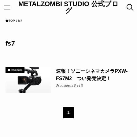
METALZOMBI STUDIO 公式ブロ
グ
TOP
fs7
fs7
速報！ソニーシネマカメラPXW-
動画編集
FS7M2 つい発売決定！
2016年11月11日
1