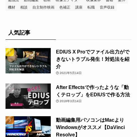
機材
相談
自主制作映画
色補正
講座
転職
音声収録
人気記事
EDIUS X Proでファイル出力がで
きないトラブル発生！対処法を紹
介
2021年5月14日
After Effectsで作ったような「動
くテロップ」をEDIUSで作る方法
2018年3月14日
動画編集用パソコンはMacより
Windowsがオススメ【DaVinci
Resolve】