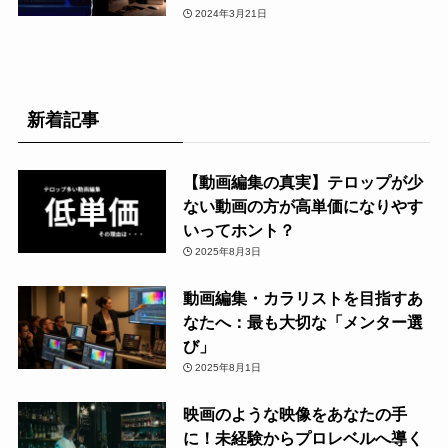
2024年3月21日
新着記事
【動画編集の真実】テロップが少
ない動画の方が高単価になりやす
いってホント？
2025年8月3日
動画編集・カラリストを目指すあ
なたへ：最も大切な「メンター選
び」
2025年8月1日
映画のような映像をあなたの手
に！未経験からプロレベルへ導く