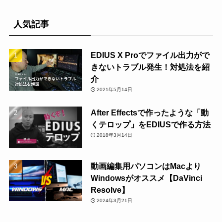
人気記事
EDIUS X Proでファイル出力がで
きないトラブル発生！対処法を紹
介
2021年5月14日
After Effectsで作ったような「動
くテロップ」をEDIUSで作る方法
2018年3月14日
動画編集用パソコンはMacより
Windowsがオススメ【DaVinci
Resolve】
2024年3月21日