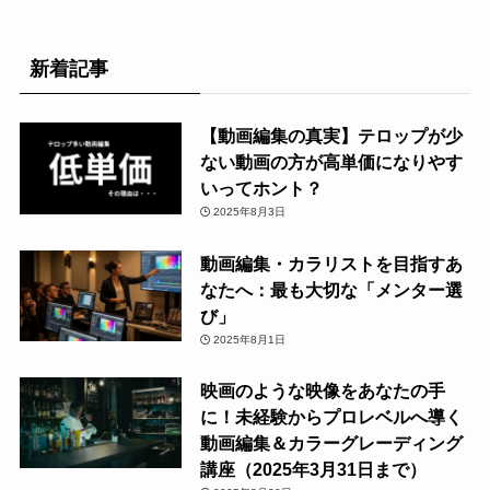
新着記事
【動画編集の真実】テロップが少
ない動画の方が高単価になりやす
いってホント？
2025年8月3日
動画編集・カラリストを目指すあ
なたへ：最も大切な「メンター選
び」
2025年8月1日
映画のような映像をあなたの手
に！未経験からプロレベルへ導く
動画編集＆カラーグレーディング
講座（2025年3月31日まで）