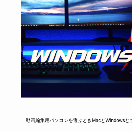
動画編集用パソコンを選ぶときMacとWindow