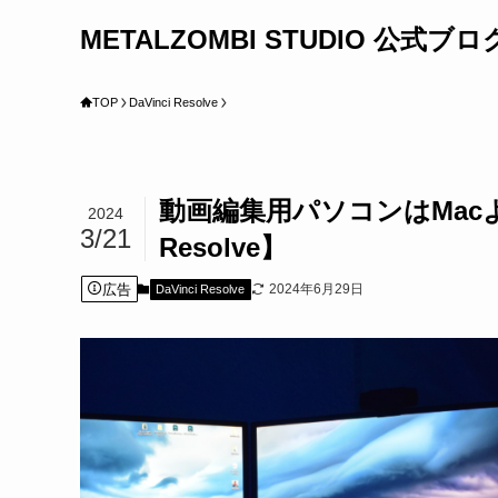
METALZOMBI STUDIO 公式ブロ
TOP
DaVinci Resolve
動画編集用パソコンはMacより
2024
3/21
Resolve】
広告
2024年6月29日
DaVinci Resolve