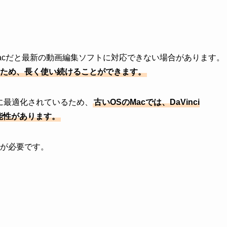
Macだと最新の動画編集ソフトに対応できない場合があります。
低いため、長く使い続けることができます。
のOSに最適化されているため、
古いOSのMacでは、DaVinci
可能性があります。
注意が必要です。