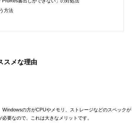
の問題点「ProRes書出しができない」の対処法
使う方法
オススメな理由
と、Windowsの方がCPUやメモリ、ストレージなどのスペックが
が必要なので、これは大きなメリットです。