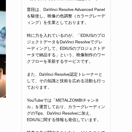
普段は、DaVinci Resolve Advanced Panel
を駆使し、映像の色調整（カラーグレーデ
ィング）を生業としております。
特に力を入れているのが、「EDIUSのプロ
ジェクトデータをDaVinci Resolveでグレ
ーディングして、EDIUSのプロジェクトデ
ータで納品する」という、映像制作のワー
クフローを革新するサービスです。
また、DaVinci Resolve認定トレーナーと
して、その知識と技術を広める活動も行っ
ております。
YouTubeでは「METALZOMBIチャンネ
ル」を運営しており、カラーグレーディン
グのTips、DaVinci Resolveに加え、
EDIUSに関する情報も発信しています。