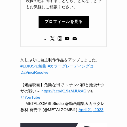
映像の色に関することなら、どんなことで
もお気軽にご相談ください。
プロフィールを見る
久しぶりに自主制作作品をアップしました。
#EDIUSで編集
#カラーグレーディングは
DaVinciResolve
【短編映画】危険な街で ～ナンパ師と池袋ヤク
ザの戦い～
https://t.co/K19aMJUkAG
via
@YouTube
— METALZOMBI Studio @動画編集＆カラグレ
教材 発売中 (@METALZOMBI1)
April 21, 2023