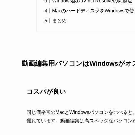
Windows版DaVinci Resolve
MacのハードディスクをWindowsで
まとめ
動画編集用パソコンはWindowsが
コスパが良い
同じ価格帯のMacとWindowsパソコンを比べる
優れています。動画編集は高スペックなパソコン