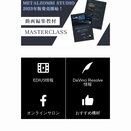
EDIUS情報
DaVinci Resolve
情報
オンラインサロン
おすすめ機材