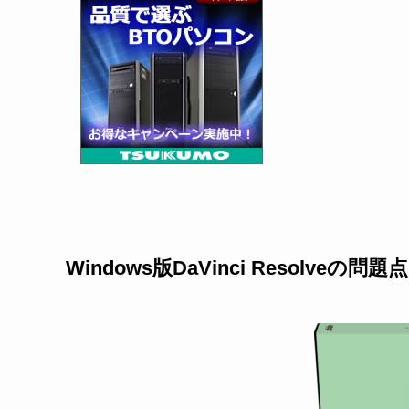
Windows版DaVinci Resolve