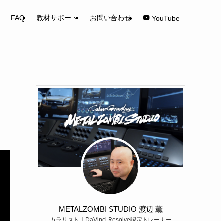
FAQ
教材サポート
お問い合わせ
YouTube
METALZOMBI STUDIO 渡辺 薫
カラリスト｜DaVinci Resolve認定トレーナー