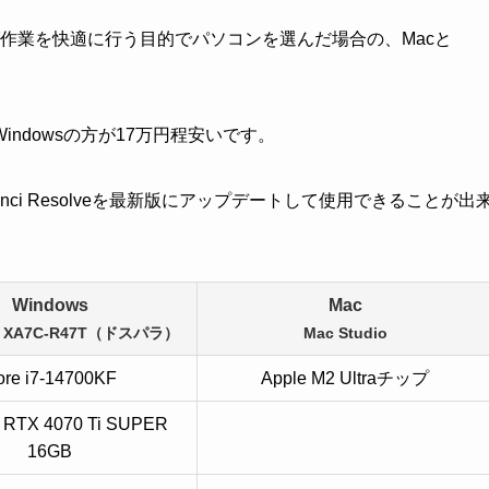
ディング作業を快適に行う目的でパソコンを選んだ場合の、Macと
indowsの方が17万円程安いです。
inci Resolveを最新版にアップデートして使用できることが出
Windows
Mac
A XA7C-R47T（ドスパラ）
Mac Studio
ore i7-14700KF
Apple M2 Ultraチップ
 RTX 4070 Ti SUPER
16GB