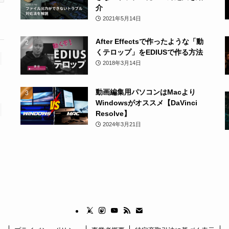
介
2021年5月14日
After Effectsで作ったような「動
くテロップ」をEDIUSで作る方法
2018年3月14日
動画編集用パソコンはMacより
Windowsがオススメ【DaVinci
Resolve】
2024年3月21日