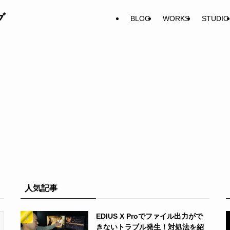
グ
BLOG
WORKS
STUDIO
人気記事
EDIUS X Proでファイル出力がで
きないトラブル発生！対処法を紹