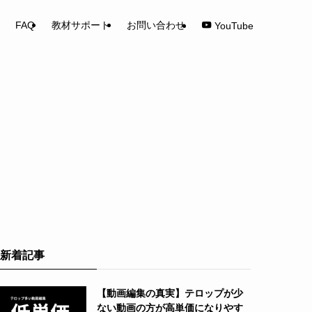
FAQ
教材サポート
お問い合わせ
YouTube
新着記事
【動画編集の真実】テロップが少
ない動画の方が高単価になりやす