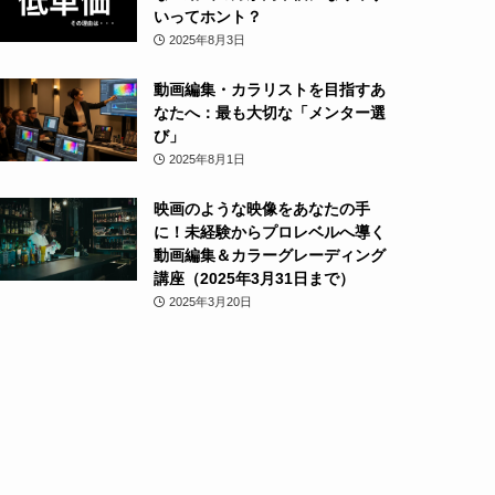
いってホント？
2025年8月3日
動画編集・カラリストを目指すあ
なたへ：最も大切な「メンター選
び」
2025年8月1日
映画のような映像をあなたの手
に！未経験からプロレベルへ導く
動画編集＆カラーグレーディング
講座（2025年3月31日まで）
2025年3月20日