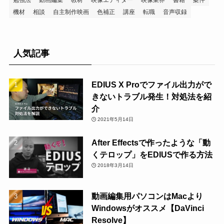
機材
相談
自主制作映画
色補正
講座
転職
音声収録
人気記事
EDIUS X Proでファイル出力がで
きないトラブル発生！対処法を紹
介
2021年5月14日
After Effectsで作ったような「動
くテロップ」をEDIUSで作る方法
2018年3月14日
動画編集用パソコンはMacより
Windowsがオススメ【DaVinci
Resolve】