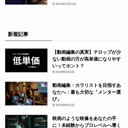
2024年3月21日
新着記事
【動画編集の真実】テロップが少
ない動画の方が高単価になりやす
いってホント？
2025年8月3日
動画編集・カラリストを目指すあ
なたへ：最も大切な「メンター選
び」
2025年8月1日
映画のような映像をあなたの手
に！未経験からプロレベルへ導く