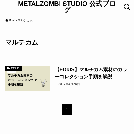
METALZOMBI STUDIO 公式ブロ
グ
TOP
マルチカム
マルチカム
【EDIUS】マルチカム素材のカラ
EDIUS
ーコレクション手順を解説
2017年4月26日
1