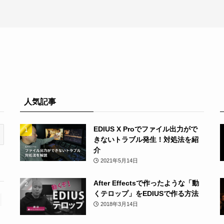
人気記事
EDIUS X Proでファイル出力がで
きないトラブル発生！対処法を紹
介
2021年5月14日
After Effectsで作ったような「動
くテロップ」をEDIUSで作る方法
2018年3月14日