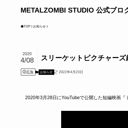
METALZOMBI STUDIO 公式ブロ
TOP
お知らせ
2020
スリーケットピクチャーズ
4/08
広告
2022年4月23日
お知らせ
2020年3月28日にYouTubeで公開した短編映