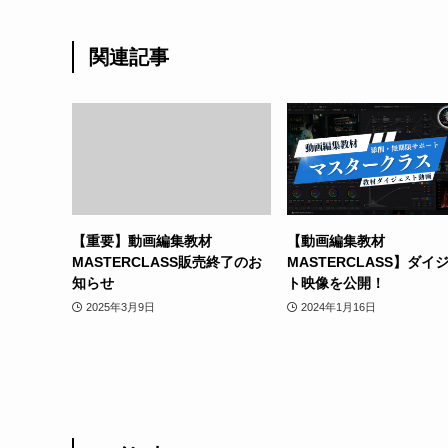
関連記事
【重要】動画編集教材
【動画編集教材
MASTERCLASS販売終了のお
MASTERCLASS】ダイ
知らせ
ト映像を公開！
2025年3月9日
2024年1月16日