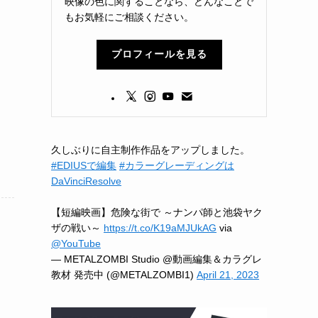
映像の色に関することなら、どんなことで
もお気軽にご相談ください。
プロフィールを見る
久しぶりに自主制作作品をアップしました。
#EDIUSで編集
#カラーグレーディングは
DaVinciResolve
【短編映画】危険な街で ～ナンパ師と池袋ヤク
ザの戦い～
https://t.co/K19aMJUkAG
via
@YouTube
— METALZOMBI Studio @動画編集＆カラグレ
教材 発売中 (@METALZOMBI1)
April 21, 2023