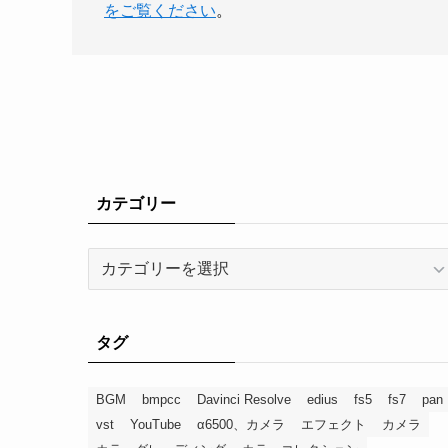
をご覧ください
。
カテゴリー
タグ
BGM
bmpcc
Davinci Resolve
edius
fs5
fs7
pan
vst
YouTube
α6500、カメラ
エフェクト
カメラ