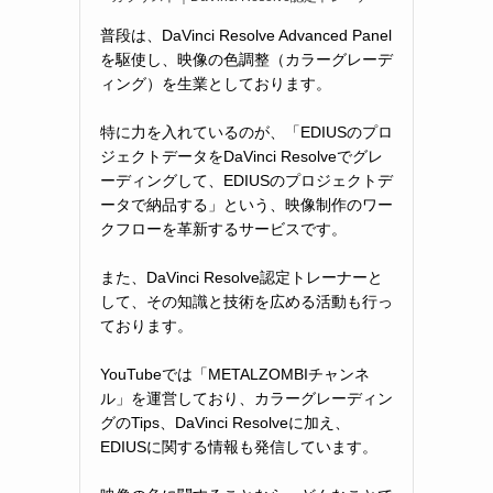
普段は、DaVinci Resolve Advanced Panel
を駆使し、映像の色調整（カラーグレーデ
ィング）を生業としております。
特に力を入れているのが、「EDIUSのプロ
ジェクトデータをDaVinci Resolveでグレ
ーディングして、EDIUSのプロジェクトデ
ータで納品する」という、映像制作のワー
クフローを革新するサービスです。
また、DaVinci Resolve認定トレーナーと
して、その知識と技術を広める活動も行っ
ております。
YouTubeでは「METALZOMBIチャンネ
ル」を運営しており、カラーグレーディン
グのTips、DaVinci Resolveに加え、
EDIUSに関する情報も発信しています。