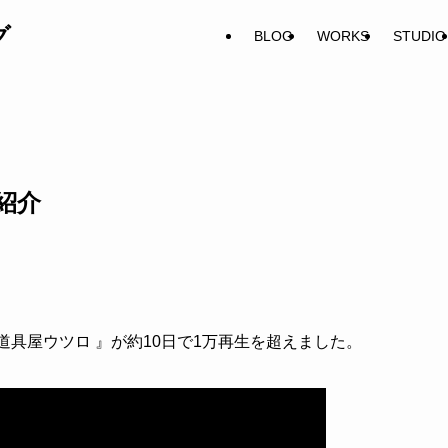
グ
BLOG
WORKS
STUDIO
紹介
画『 道具屋ウツロ 』が約10日で1万再生を超えました。