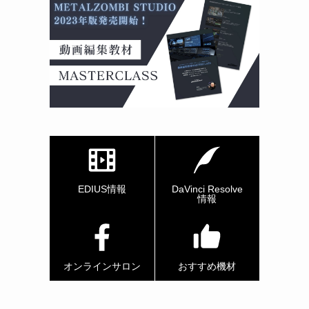
EDIUS情報
DaVinci Resolve
情報
オンラインサロン
おすすめ機材