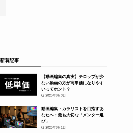
新着記事
【動画編集の真実】テロップが少
ない動画の方が高単価になりやす
いってホント？
2025年8月3日
動画編集・カラリストを目指すあ
なたへ：最も大切な「メンター選
び」
2025年8月1日