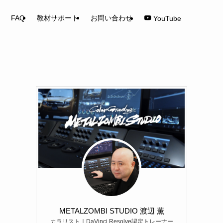
FAQ
教材サポート
お問い合わせ
YouTube
METALZOMBI STUDIO 渡辺 薫
カラリスト｜DaVinci Resolve認定トレーナー