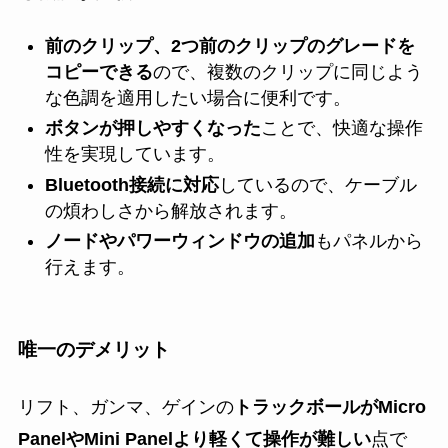
前のクリップ、2つ前のクリップのグレードを
コピーできる
ので、複数のクリップに同じよう
な色調を適用したい場合に便利です。
ボタンが押しやすくなった
ことで、快適な操作
性を実現しています。
Bluetooth接続に対応
しているので、ケーブル
の煩わしさから解放されます。
ノードやパワーウィンドウの追加
もパネルから
行えます。
唯一のデメリット
リフト、ガンマ、ゲインの
トラックボールがMicro
PanelやMini Panelより軽くて操作が難しい
点で