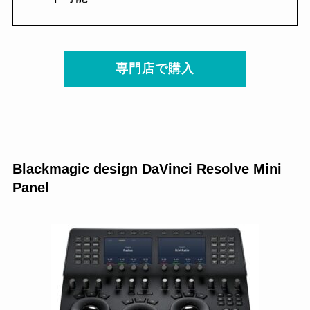
専門店で購入
Blackmagic design DaVinci Resolve Mini
Panel