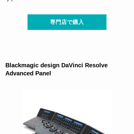
専門店で購入
Blackmagic design DaVinci Resolve
Advanced Panel