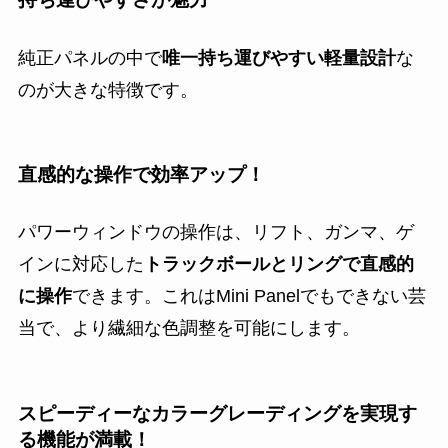
純正パネルの中で
唯一持ち運びやすい軽量設計
な
のが大きな特徴です。
直感的な操作で効率アップ！
パワーウィンドウの操作は、リフト、ガンマ、ゲ
インに対応した
トラックボールとリングで直感的
に操作
できます。これはMini Panelでもできない芸
当で、より繊細な色調整を可能にします。
スピーディーなカラーグレーディングを実現す
る機能が満載！