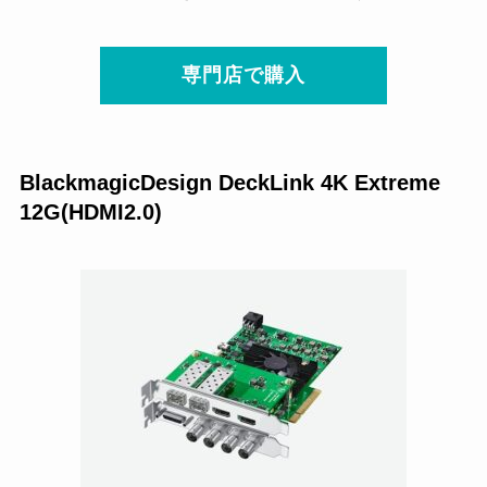
専門店で購入
BlackmagicDesign DeckLink 4K Extreme
12G(HDMI2.0)