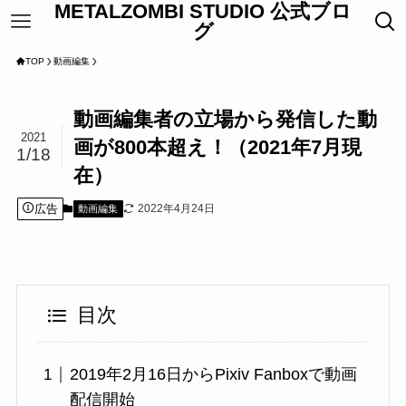
METALZOMBI STUDIO 公式ブロ
グ
TOP
動画編集
動画編集者の立場から発信した動
2021
画が800本超え！（2021年7月現
1/18
在）
広告
2022年4月24日
動画編集
目次
2019年2月16日からPixiv Fanboxで動画
配信開始