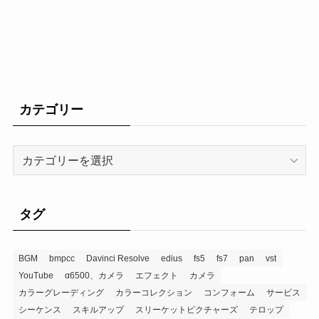
カテゴリー
タグ
BGM
bmpcc
Davinci Resolve
edius
fs5
fs7
pan
vst
YouTube
α6500、カメラ
エフェクト
カメラ
カラーグレーディング
カラーコレクション
コンフォーム
サービス
シーケンス
スキルアップ
スリーケットピクチャーズ
テロップ