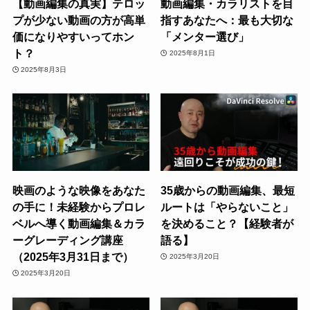
【動画編集の真実】テロッ
動画編集・カラリストを目
プが少ない動画の方が高単
指すあなたへ：最も大切な
価になりやすいってホン
「メンター選び」
ト？
2025年8月1日
2025年8月3日
映画のような映像をあなた
35歳からの動画編集、最短
の手に！未経験からプロレ
ルートは「やらないこと」
ベルへ導く動画編集＆カラ
を決めること？【経験者が
ーグレーディング講座
語る】
（2025年3月31日まで）
2025年3月20日
2025年3月20日