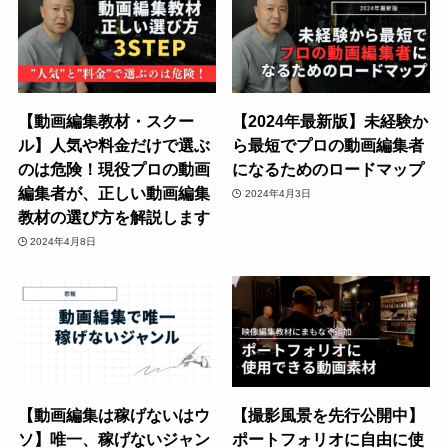
【動画編集教材・スクー
【2024年最新版】未経験か
ル】人気や料金だけで選ぶ
ら最短でプロの動画編集者
のは危険！現役プロの動画
になるためのロードマップ
編集者が、正しい動画編集
2024年4月3日
教材の選び方を解説します
2024年4月8日
【動画編集は稼げないはウ
【撮影風景を先行公開中】
ソ】唯一、稼げないジャン
ポートフォリオに自由に使