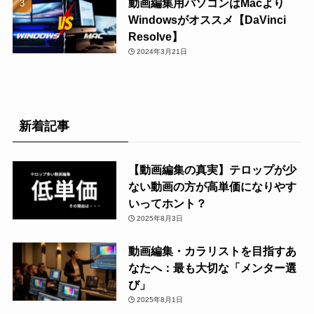
動画編集用パソコンはMacより
Windowsがオススメ【DaVinci
Resolve】
2024年3月21日
新着記事
【動画編集の真実】テロップが少
ない動画の方が高単価になりやす
いってホント？
2025年8月3日
動画編集・カラリストを目指すあ
なたへ：最も大切な「メンター選
び」
2025年8月1日