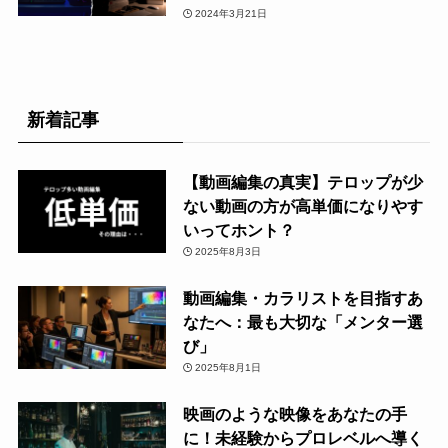
2024年3月21日
新着記事
【動画編集の真実】テロップが少
ない動画の方が高単価になりやす
いってホント？
2025年8月3日
動画編集・カラリストを目指すあ
なたへ：最も大切な「メンター選
び」
2025年8月1日
映画のような映像をあなたの手
に！未経験からプロレベルへ導く