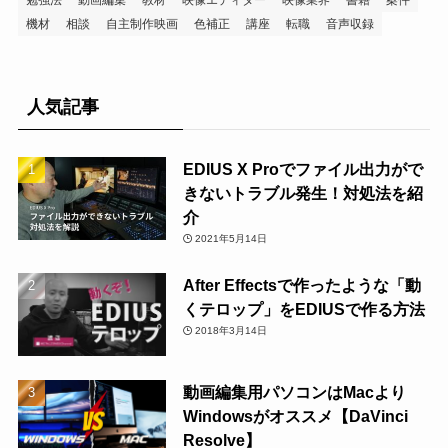
機材
相談
自主制作映画
色補正
講座
転職
音声収録
人気記事
EDIUS X Proでファイル出力がで
きないトラブル発生！対処法を紹
介
2021年5月14日
After Effectsで作ったような「動
くテロップ」をEDIUSで作る方法
2018年3月14日
動画編集用パソコンはMacより
Windowsがオススメ【DaVinci
Resolve】